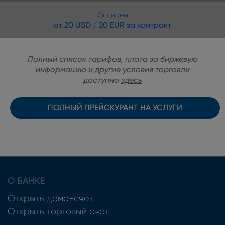
Опционы
от 20 USD / 20 EUR за контракт
Полный список тарифов, плата за биржевую
информацию и другие условия торговли
доступно
здесь
ПОЛНЫЙ ПРЕЙСКУРАНТ НА УСЛУГИ
О БАНКЕ
Открыть демо-счет
Открыть торговый счет