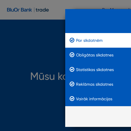
Par Mums
I
Par sīkdatnēm
Obligātas sīkdatnes
Statistikas sīkdatnes
Mūsu kontakti
Reklāmas sīkdatnes
Vairāk informācijas