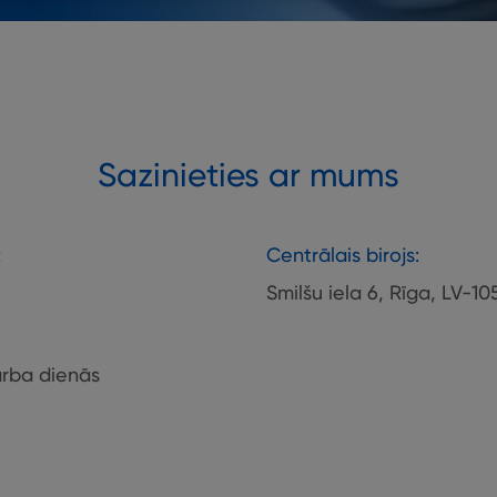
Sazinieties ar mums
:
Centrālais birojs:
Smilšu iela 6, Rīga, LV-10
darba dienās