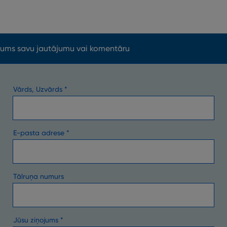
mums savu jautājumu vai komentāru
Vārds, Uzvārds
E-pasta adrese
Tālruņa numurs
Jūsu ziņojums