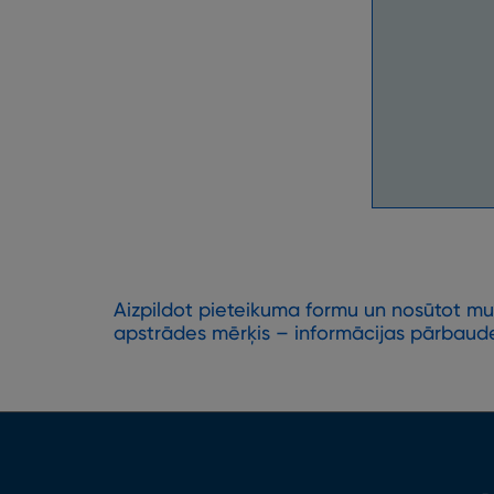
Aizpildot pieteikuma formu un nosūtot mum
apstrādes mērķis – informācijas pārbaude