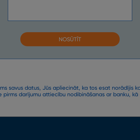
NOSŪTĪT
s savus datus, Jūs apliecināt, ka tos esat norādījis ko
 pirms darījumu attiecību nodibināšanas ar banku, kā a