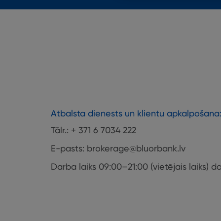
Atbalsta dienests un klientu apkalpošana
Tālr.: + 371 6 7034 222
E-pasts: brokerage@bluorbank.lv
Darba laiks 09:00–21:00 (vietējais laiks) 