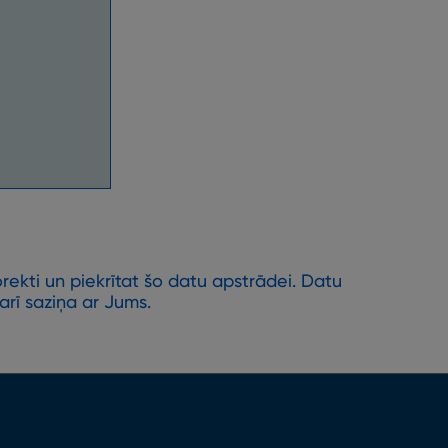
rekti un piekrītat šo datu apstrādei. Datu
rī saziņa ar Jums.